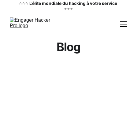
⭐⭐⭐ 
L’élite mondiale du hacking à votre service
⭐⭐⭐
Blog